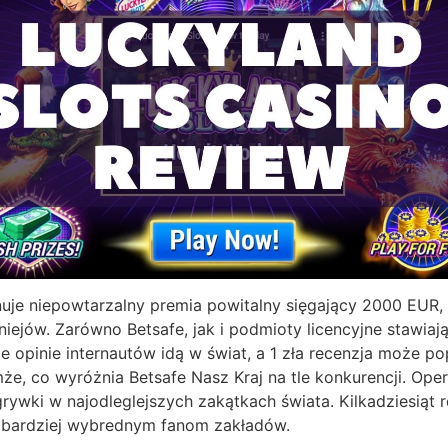
uje niepowtarzalny premia powitalny sięgający 2000 EUR,
iejów. Zarówno Betsafe, jak i podmioty licencyjne stawia
e opinie internautów idą w świat, a 1 zła recenzja może p
mże, co wyróżnia Betsafe Nasz Kraj na tle konkurencji. Oper
rywki w najodleglejszych zakątkach świata. Kilkadziesiąt 
ajbardziej wybrednym fanom zakładów.