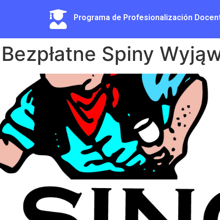
Programa de Profesionalización Docen
I Bezpłatne Spiny Wyją