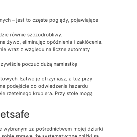
ych – jest to częste poglądy, pojawiające
dzie równie szczodrobliwy.
a żywo, eliminując opóźnienia i zakłócenia.
nie wraz z względu na liczne automaty
zywiście poczuć dużą namiastkę
towych. Łatwo je otrzymasz, a tuż przy
jne podejście do odwiedzenia hazardu
e rzetelnego krupiera. Przy stole mogą
etsafe
nie wybranym za pośrednictwem mojej dziurki
 sobie sprawę, że systematyczne zniżki są