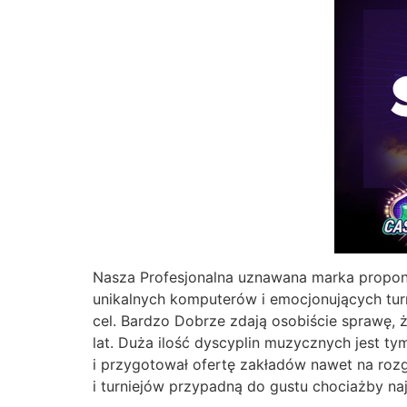
Nasza Profesjonalna uznawana marka propon
unikalnych komputerów i emocjonujących turn
cel. Bardzo Dobrze zdają osobiście sprawę, ż
lat. Duża ilość dyscyplin muzycznych jest ty
i przygotował ofertę zakładów nawet na rozg
i turniejów przypadną do gustu chociażby n