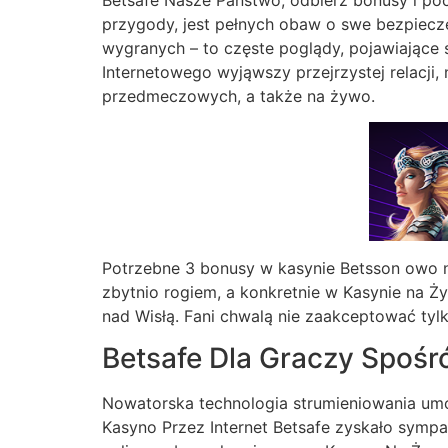
Betsafe Nasze Państwo, odbierz bonusy i po
przygody, jest pełnych obaw o swe bezpiecz
wygranych – to częste poglądy, pojawiające 
Internetowego wyjąwszy przejrzystej relacji
przedmeczowych, a także na żywo.
Potrzebne 3 bonusy w kasynie Betsson owo n
zbytnio rogiem, a konkretnie w Kasynie na 
nad Wisłą. Fani chwalą nie zaakceptować tyl
Betsafe Dla Graczy Spośr
Nowatorska technologia strumieniowania umoż
Kasyno Przez Internet Betsafe zyskało symp