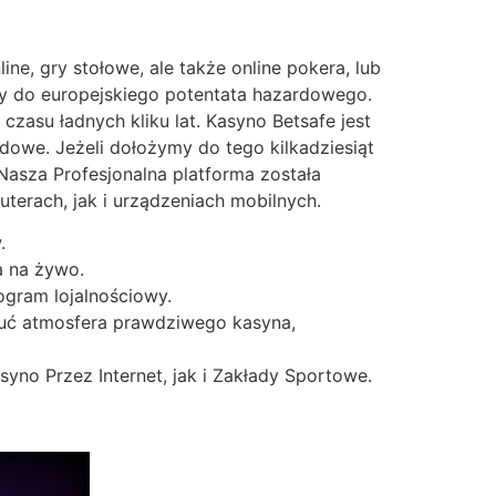
e, gry stołowe, ale także online pokera, lub
ży do europejskiego potentata hazardowego.
asu ładnych kliku lat. Kasyno Betsafe jest
owe. Jeżeli dołożymy do tego kilkadziesiąt
 Nasza Profesjonalna platforma została
erach, jak i urządzeniach mobilnych.
.
a na żywo.
ogram lojalnościowy.
zuć atmosfera prawdziwego kasyna,
yno Przez Internet, jak i Zakłady Sportowe.