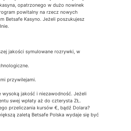
go kasyna, opatrzonego w dużo nowinek
program powitalny na rzecz nowych
m Betsafe Kasyno. Jeżeli poszukujesz
nie.
zej jakości symulowane rozrywki, w
chnologiczne.
i przywilejami.
 wysoką jakość i niezawodność. Jeżeli
tu swej wpłaty aż do czterysta ZŁ.
go przeliczania kursów €, bądź Dolara?
iększą zaletą Betsafe Polska wydaje się być