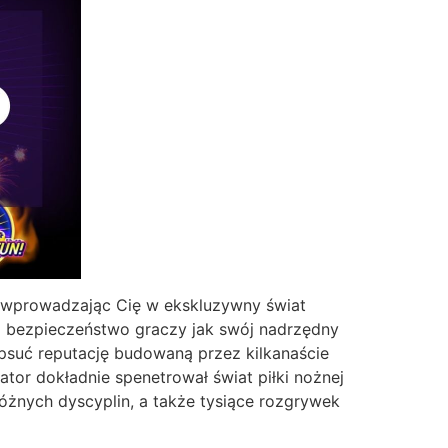
 wprowadzając Cię w ekskluzywny świat
ją bezpieczeństwo graczy jak swój nadrzędny
opsuć reputację budowaną przez kilkanaście
ator dokładnie spenetrował świat piłki nożnej
różnych dyscyplin, a także tysiące rozgrywek