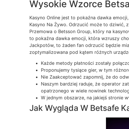
Wysokie Wzorce Betsa
Kasyno Online jest to pokaźna dawka emocji, 
Kasyno Na Żywo. Odrzucić może to dziwić, z
Przemowa o Betsson Group, który na kasynow
to pokaźna dawka emocji, która wzruszy cho
Jackpotów, to żaden fan odrzucić będzie miał
zoptymalizowana pod kątem różnych urządzeń
Każde metody płatności zostały połąc
Proponujemy tysiące gier, w tym różno
Nie Zaakceptować zapomnij, że do odwie
Naszym bardziej raduje, że operator z
opatrzonego w wiele nowinek technolog
W jednym obszarze, na jakiejś stronie 
Jak Wygląda W Betsafe K