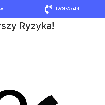
te
(076) 639214
wszy Ryzyka!