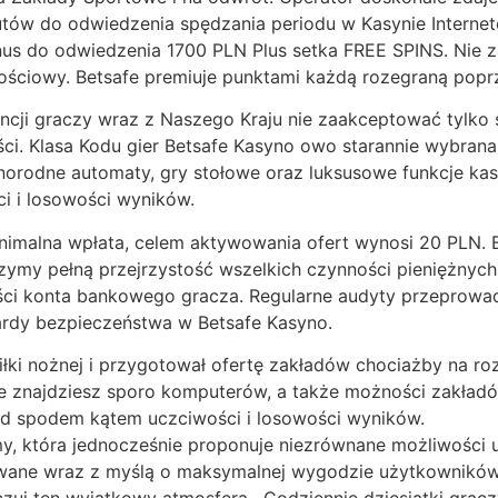
utów do odwiedzenia spędzania periodu w Kasynie Interne
onus do odwiedzenia 1700 PLN Plus setka FREE SPINS. Nie z
ościowy. Betsafe premiuje punktami każdą rozegraną poprz
ncji graczy wraz z Naszego Kraju nie zaakceptować tylko 
ości. Klasa Kodu gier Betsafe Kasyno owo starannie wybra
żnorodne automaty, gry stołowe oraz luksusowe funkcje kas
 i losowości wyników.
imalna wpłata, celem aktywowania ofert wynosi 20 PLN. B
ymy pełną przejrzystość wszelkich czynności pieniężnych n
eści konta bankowego gracza. Regularne audyty przeprow
ardy bezpieczeństwa w Betsafe Kasyno.
iłki nożnej i przygotował ofertę zakładów chociażby na ro
ie znajdziesz sporo komputerów, a także możności zakładó
pod spodem kątem uczciwości i losowości wyników.
, która jednocześnie proponuje niezrównane możliwości ucie
growane wraz z myślą o maksymalnej wygodzie użytkownikó