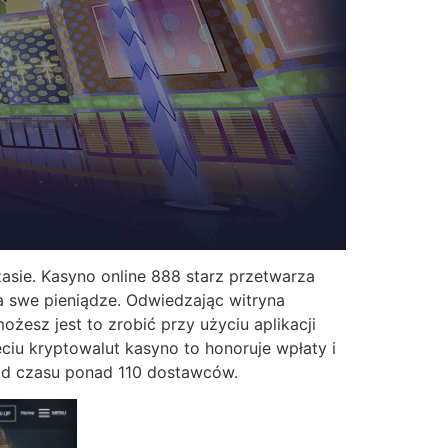
sie. Kasyno online 888 starz przetwarza
a swe pieniądze. Odwiedzając witryna
żesz jest to zrobić przy użyciu aplikacji
ęciu kryptowalut kasyno to honoruje wpłaty i
od czasu ponad 110 dostawców.