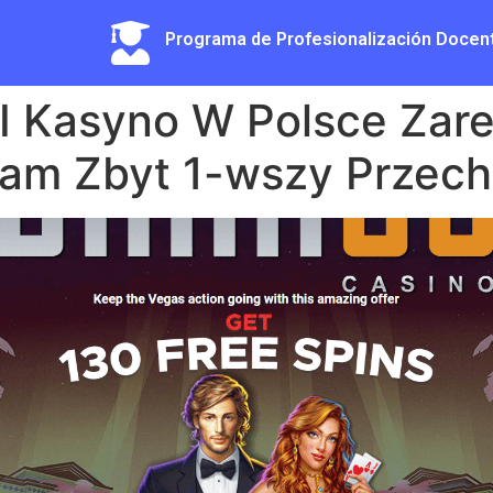
Programa de Profesionalización Docen
I Kasyno W Polsce Zarej
ram Zbyt 1-wszy Przec