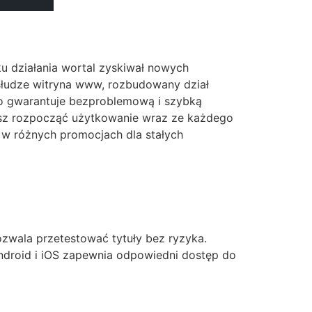
u działania wortal zyskiwał nowych
słudze witryna www, rozbudowany dział
ego gwarantuje bezproblemową i szybką
esz rozpocząć użytkowanie wraz ze każdego
w różnych promocjach dla stałych
ozwala przetestować tytuły bez ryzyka.
ndroid i iOS zapewnia odpowiedni dostęp do