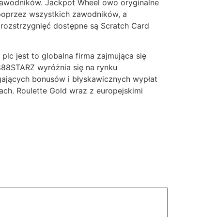
 zawodników. Jackpot Wheel owo oryginalne
poprzez wszystkich zawodników, a
rozstrzygnięć dostępne są Scratch Card
lc jest to globalna firma zajmująca się
888STARZ wyróżnia się na rynku
ągających bonusów i błyskawicznych wypłat
ch. Roulette Gold wraz z europejskimi