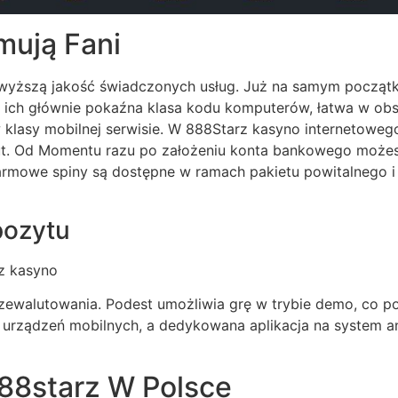
mują Fani
jwyższą jakość świadczonych usług. Już na samym początk
 ich głównie pokaźna klasa kodu komputerów, łatwa w ob
t w klasy mobilnej serwisie. W 888Starz kasyno internetow
minut. Od Momentu razu po założeniu konta bankowego moż
rmowe spiny są dostępne w ramach pakietu powitalnego i 
pozytu
rzewalutowania. Podest umożliwia grę w trybie demo, co p
urządzeń mobilnych, a dedykowana aplikacja na system a
88starz W Polsce