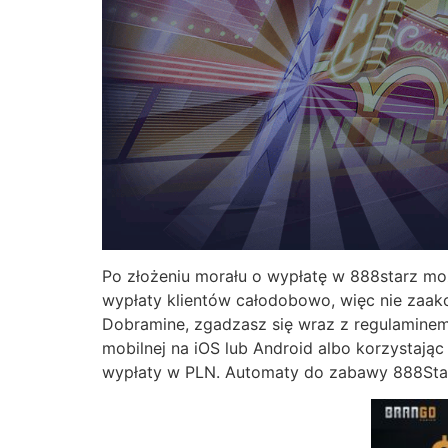
Po złożeniu morału o wypłatę w 888starz mo
wypłaty klientów całodobowo, więc nie zaak
Dobramine, zgadzasz się wraz z regulaminem s
mobilnej na iOS lub Android albo korzystając
wypłaty w PLN. Automaty do zabawy 888Star