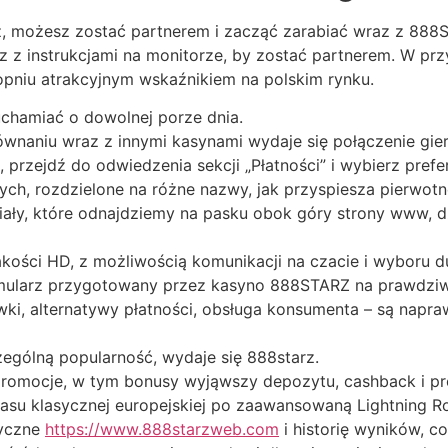
rz, możesz zostać partnerem i zacząć zarabiać wraz z 888S
z z instrukcjami na monitorze, by zostać partnerem. W pr
opniu atrakcyjnym wskaźnikiem na polskim rynku.
chamiać o dowolnej porze dnia.
ównaniu wraz z innymi kasynami wydaje się połączenie gier
, przejdź do odwiedzenia sekcji „Płatności” i wybierz pre
ych, rozdzielone na różne nazwy, jak przyspiesza pierwot
ały, które odnajdziemy na pasku obok góry strony www, dz
akości HD, z możliwością komunikacji na czacie i wyboru d
ularz przygotowany przez kasyno 888STARZ na prawdziw
ywki, alternatywy płatności, obsługa konsumenta – są napr
ególną popularność, wydaje się 888starz.
romocje, w tym bonusy wyjąwszy depozytu, cashback i pr
zasu klasycznej europejskiej po zaawansowaną Lightning R
tyczne
https://www.888starzweb.com
i historię wyników, co