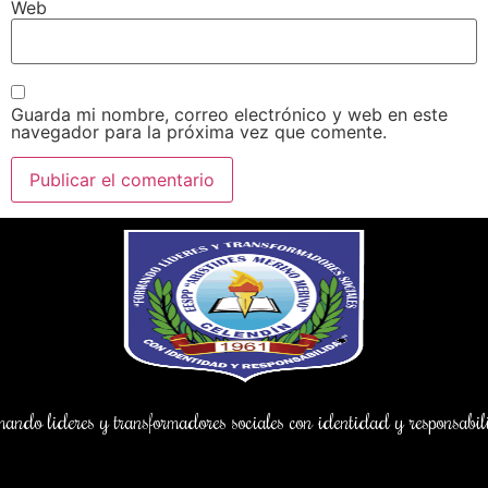
Web
Guarda mi nombre, correo electrónico y web en este
navegador para la próxima vez que comente.
ndo lideres y transformadores sociales con identidad y responsab