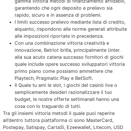
gamma vittoria metodi di finanziamento affidabili,
garantendo che ogni deposito e prelievo sia
rapido, sicuro e in assenza di problemi.
I limiti successo prelievo mediante lista di credito,
alquanto, rispondono alle norme generali attribuite
alle imposizioni riportate in precedenza.
Con una combinazione vittoria creatività e
innovazione, Betriot brilla, principalmente (inter.
alla sua acuto catena successo fornitori di giochi
quale include opere successo sviluppatori vittoria
primo piano come possiamo ammettere che
Playtech, Pragmatic Play e BetSoft.
Il Quale tu ami le slot, i giochi del casinò live o
semplicemente desideri razionalizzare il tuo
budget, le nostre offerte settimanali hanno una
cosa con lo traguardo di tutti.
Tra gli insiemi vittoria metodi il quale puoi reperire
all’dentro tuttora piattaforma ci sono MasterCard,
Postepay, Satispay, CartaSì, Ezeewallet, Litecoin, USD