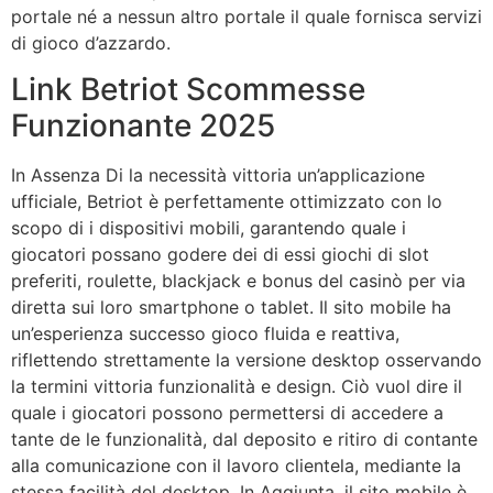
portale né a nessun altro portale il quale fornisca servizi
di gioco d’azzardo.
Link Betriot Scommesse
Funzionante 2025
In Assenza Di la necessità vittoria un’applicazione
ufficiale, Betriot è perfettamente ottimizzato con lo
scopo di i dispositivi mobili, garantendo quale i
giocatori possano godere dei di essi giochi di slot
preferiti, roulette, blackjack e bonus del casinò per via
diretta sui loro smartphone o tablet. Il sito mobile ha
un’esperienza successo gioco fluida e reattiva,
riflettendo strettamente la versione desktop osservando
la termini vittoria funzionalità e design. Ciò vuol dire il
quale i giocatori possono permettersi di accedere a
tante de le funzionalità, dal deposito e ritiro di contante
alla comunicazione con il lavoro clientela, mediante la
stessa facilità del desktop. In Aggiunta, il sito mobile è