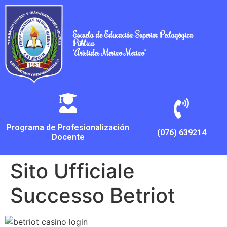
Escuela de Educación Superior Pedagógica
Pública
"Arístides Merino Merino"
Programa de Profesionalización
(076) 639214
Docente
Sito Ufficiale
Successo Betriot