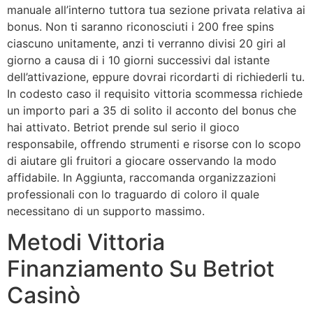
manuale all’interno tuttora tua sezione privata relativa ai
bonus. Non ti saranno riconosciuti i 200 free spins
ciascuno unitamente, anzi ti verranno divisi 20 giri al
giorno a causa di i 10 giorni successivi dal istante
dell’attivazione, eppure dovrai ricordarti di richiederli tu.
In codesto caso il requisito vittoria scommessa richiede
un importo pari a 35 di solito il acconto del bonus che
hai attivato. Betriot prende sul serio il gioco
responsabile, offrendo strumenti e risorse con lo scopo
di aiutare gli fruitori a giocare osservando la modo
affidabile. In Aggiunta, raccomanda organizzazioni
professionali con lo traguardo di coloro il quale
necessitano di un supporto massimo.
Metodi Vittoria
Finanziamento Su Betriot
Casinò