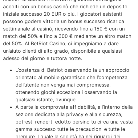
accolti con un bonus casinò che richiede un deposito
iniziale successo 20 EUR o più. I giocatori esistenti
possono godere vittoria un bonus successo ricarica
settimanale al casinò, ricevendo fino a 150 € con un
match del 50% e fino a 300 € mediante un altro match
del 50%. Al BetRiot Casino, ci impegniamo a dare
un’aiuto clienti di alto grado, disponibile a qualsiasi
adesso del giorno e tuttora notte.
L’costanza di Betriot osservando la un approccio
orientato al mobile garantisce che l’competenza
dell’utente non venga mai compromessa,
ottenendo giochi eccezionali osservando la
qualsiasi istante, ovunque.
A parte la comprovata affidabilità, all’interno della
sezione dedicata alla privacy e alla sicurezza,
potresti renderti edotto persino tu circa una vasta
gamma successo tutte le precauzioni e tutte le
premure il quale la società ha nei riguardi dei