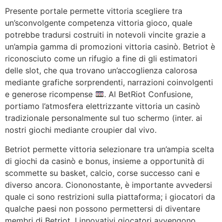
Presente portale permette vittoria scegliere tra
un’sconvolgente competenza vittoria gioco, quale
potrebbe tradursi costruiti in notevoli vincite grazie a
un’ampia gamma di promozioni vittoria casinò. Betriot è
riconosciuto come un rifugio a fine di gli estimatori
delle slot, che qua trovano un’accoglienza calorosa
mediante grafiche sorprendenti, narrazioni coinvolgenti
e generose ricompense
. Al BetRiot Confusione,
portiamo l’atmosfera elettrizzante vittoria un casinò
tradizionale personalmente sul tuo schermo (inter. ai
nostri giochi mediante croupier dal vivo.
Betriot permette vittoria selezionare tra un’ampia scelta
di giochi da casinò e bonus, insieme a opportunità di
scommette su basket, calcio, corse successo cani e
diverso ancora. Ciononostante, è importante avvedersi
quale ci sono restrizioni sulla piattaforma; i giocatori da
qualche paesi non possono permettersi di diventare
membri di Betriot. I innovativi giocatori avvengono