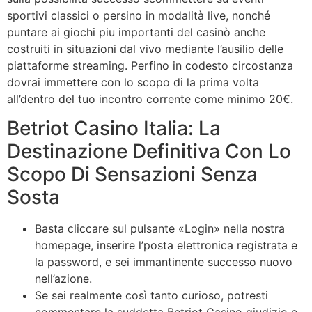
sportivi classici o persino in modalità live, nonché
puntare ai giochi piu importanti del casinò anche
costruiti in situazioni dal vivo mediante l’ausilio delle
piattaforme streaming. Perfino in codesto circostanza
dovrai immettere con lo scopo di la prima volta
all’dentro del tuo incontro corrente come minimo 20€.
Betriot Casino Italia: La
Destinazione Definitiva Con Lo
Scopo Di Sensazioni Senza
Sosta
Basta cliccare sul pulsante «Login» nella nostra
homepage, inserire l’posta elettronica registrata e
la password, e sei immantinente successo nuovo
nell’azione.
Se sei realmente così tanto curioso, potresti