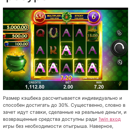
Размер кэшбека рассчитывается индивидуально и
способен достигать до 30%. Существенно, словно в
зачет идут ставки, сделанные на реальные деньги, и
возвращенные средства доступны ради
1win вход
игры без необходимости отыгрыша. Наверное,