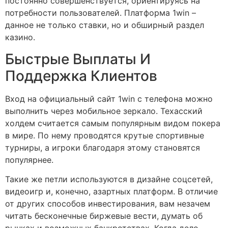
постоянно совершенствуется, ориентируясь на
потребности пользователей. Платформа 1win –
данное не только ставки, но и обширный раздел
казино.
Быстрые Выплаты И
Поддержка Клиентов
Вход на официальный сайт 1win с телефона можно
выполнить через мобильное зеркало. Техасский
холдем считается самым популярным видом покера
в мире. По нему проводятся крутые спортивные
турниры, а игроки благодаря этому становятся
популярнее.
Такие же петли используются в дизайне соцсетей,
видеоигр и, конечно, азартных платформ. В отличие
от других способов инвестирования, вам незачем
читать бесконечные биржевые вести, думать об
рынках и возможных банкротствах. Когда дело