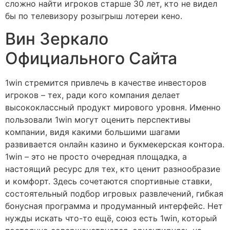
сложно найти игроков старше 30 лет, кто не видел
бы по телевизору розыгрыш лотереи кено.
Вин Зеркало
Официального Сайта
1win стремится привлечь в качестве инвесторов
игроков – тех, ради кого компания делает
высококлассный продукт мирового уровня. Именно
пользовали 1win могут оценить перспективы
компании, видя какими большими шагами
развивается онлайн казино и букмекерская контора.
1win – это не просто очередная площадка, а
настоящий ресурс для тех, кто ценит разнообразие
и комфорт. Здесь сочетаются спортивные ставки,
состоятельный подбор игровых развлечений, гибкая
бонусная программа и продуманный интерфейс. Нет
нужды искать что-то ещё, союз есть 1win, который