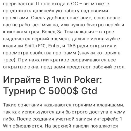
прерывается. После входа в ОС – вы можете
продолжать дальнейшую работу над своими
проектами. Очень удобное сочетание, союз возле
вас не работает мышка, или нужно быстро перейти
к иконкам трея. Вслед За Тем нажатия – в трее
выделяется первый элемент, дальше используйте
клавиши Shift+F10, Enter, и TAB ради открытия и
просмотра свойства программ (значки которых в
трее). При нажатии краткое сворачиваются все
открытые окна, пред вами предстает рабочий стол.
Играйте В 1win Poker:
Турнир С 5000$ Gtd
Такие сочетания называются горячими клавишами,
так как используются для быстрого доступа к чему-
либо. После создания учетной записи интерфейс 1
Win обновляется. На верхней панели появляются