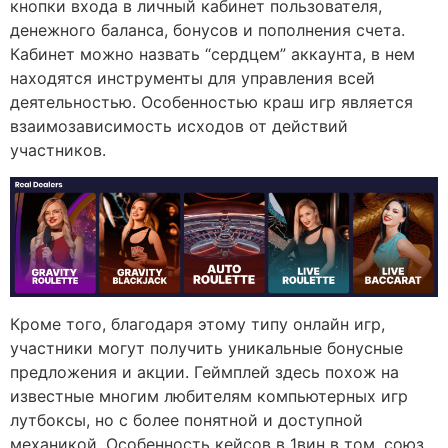
кнопки входа в личный кабинет пользователя,
денежного баланса, бонусов и пополнения счета.
Кабинет можно назвать “сердцем” аккаунта, в нем
находятся инструменты для управления всей
деятельностью. Особенностью краш игр является
взаимозависимость исходов от действий
участников.
Кроме того, благодаря этому типу онлайн игр,
участники могут получить уникальные бонусные
предложения и акции. Геймплей здесь похож на
известные многим любителям компьютерных игр
лутбоксы, но с более понятной и доступной
механикой. Особенность кейсов в 1вин в том, союз