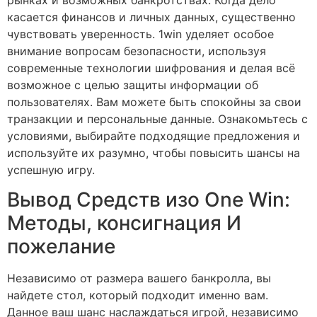
касается финансов и личных данных, существенно
чувствовать уверенность. 1win уделяет особое
внимание вопросам безопасности, используя
современные технологии шифрования и делая всё
возможное с целью защиты информации об
пользователях. Вам можете быть спокойны за свои
транзакции и персональные данные. Ознакомьтесь с
условиями, выбирайте подходящие предложения и
используйте их разумно, чтобы повысить шансы на
успешную игру.
Вывод Средств изо One Win:
Методы, консигнация И
пожелание
Независимо от размера вашего банкролла, вы
найдете стол, который подходит именно вам.
Данное ваш шанс наслаждаться игрой, независимо