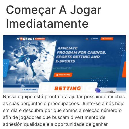
Começar A Jogar
Imediatamente
Nossa equipe está pronta pra ajudar possuindo muchas
as suas perguntas e preocupações. Junte-se a nós hoje
em dia e descubra por que somos a seleção número o
afin de jogadores que buscam divertimento de
adhesión qualidade e a oportunidade de ganhar