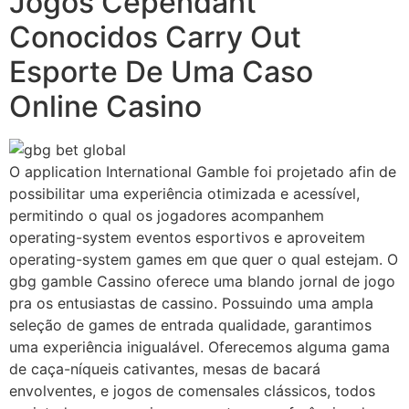
Jogos Cependant
Conocidos Carry Out
Esporte De Uma Caso
Online Casino
O application International Gamble foi projetado afin de
possibilitar uma experiência otimizada e acessível,
permitindo o qual os jogadores acompanhem
operating-system eventos esportivos e aproveitem
operating-system games em que quer o qual estejam. O
gbg gamble Cassino oferece uma blando jornal de jogo
pra os entusiastas de cassino. Possuindo uma ampla
seleção de games de entrada qualidade, garantimos
uma experiência inigualável. Oferecemos alguma gama
de caça-níqueis cativantes, mesas de bacará
envolventes, e jogos de comensales clássicos, todos