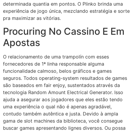
determinada quantia em pontos. O Plinko brinda uma
experiência de jogo única, mezclando estratégia e sorte
pra maximizar as vitórias.
Procuring No Cassino E Em
Apostas
O relacionamento de uma trampolín com esses
fornecedores de 1ª linha responsable alguma
funcionalidade calmoso, belos gráficos e games
seguros. Todos operating-system resultados de games
são baseados em fair enjoy, sustentados através da
tecnologia Random Amount Electrical Generator. Isso
ajuda a asegurar aos jogadores que eles estão tendo
uma experiência o qual não é apenas agradável,
contudo também autêntica e justa. Devido à ampla
gama de slot machines da biblioteca, você consegue
buscar games apresentando lignes diversos. Ou possa