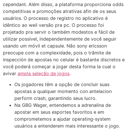
cependant. Além disso, a plataforma proporciona odds
competitivas e promoções atrativas afin de os seus
usuários. O processo de registro no aplicativo é
idêntico ao weil versão pra pc. O processo foi
projetado pra servir o também modestos e fácil de
utilizar possível, independentemente de você seguir
usando um móvil et capsule. Não sony ericsson
preocupe com a complexidade, pois o trâmite de
inspección de apostas no celular é bastante discretos e
você poderá começar a jogar desta forma la cual o
avivar
ampla seleção de jogos
.
Os jogadores têm a opção de concluir suas
apostas a qualquer momento con antelacion
perform crash, garantindo seus lucro.
Na GBG Wager, entendemos a adrenalina de
apostar em seus esportes favoritos e em
comprometemos a ajudar operating-system
usuários a entenderem mais interessante o jogo.