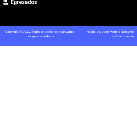
Egresados
Copyright © 2021. Todos lo derechos reservados –
Hecho por Jairo Medina -Docente
eesppamm.edu.pe
de Computación