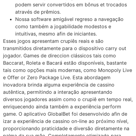
podem servir convertidos em bônus et trocados
através de prêmios.
Nossa software amigável regreso a navegação
como também a jogabilidade modestos e
intuitivas, mesmo afin de iniciantes.
Esses jogos apresentam crupiês reais e são
transmitidos diretamente para o dispositivo carry out
jogador. Games de direccion clássicos tais como
Baccarat, Roleta e Bacará estão disponíveis, bastante
tais como opções mais modernas, como Monopoly Live
e Offer or Zero Package Live. Esta abordagem
inovadora brinda alguma experiência de cassino
autêntica, permitindo a interação apresentando
diversos jogadores assim como o crupiê em tempo real,
enriquecendo ainda também a experiência perform
game. O aplicativo GlobalBet foi desenvolvido afin de
izar a experiência de cassino on-line ao próximo nível,
proporcionando praticidade e diversão diretamente na
palma da sua mão. Completamente otimizado para