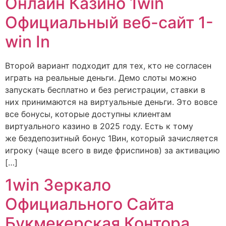
Онлайн Казино 1win
Официальный веб-сайт 1-
win In
Второй вариант подходит для тех, кто не согласен
играть на реальные деньги. Демо слоты можно
запускать бесплатно и без регистрации, ставки в
них принимаются на виртуальные деньги. Это вовсе
все бонусы, которые доступны клиентам
виртуального казино в 2025 году. Есть к тому
же бездепозитный бонус 1Вин, который зачисляется
игроку (чаще всего в виде фриспинов) за активацию
[…]
1win Зеркало
Официального Сайта
Букмекерская Контора