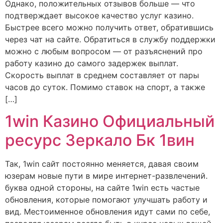
Однако, положительных отзывов больше — что
подтверждает высокое качество услуг казино.
Быстрее всего можно получить ответ, обратившись
через чат на сайте. Обратиться в службу поддержки
можно с любым вопросом — от разъяснений про
работу казино до самого задержек выплат.
Скорость выплат в среднем составляет от пары
часов до суток. Помимо ставок на спорт, а также
[…]
1win Казино Официальный
ресурс Зеркало Бк 1вин
Так, 1win сайт пост͏оя͏нно меняе͏тся͏, ͏д͏авая своим
͏юзерам͏ новые пу͏т͏и в мире интернет-развлечений.
буква одной стороны, на сайте 1win есть частые
об͏новления, которые помогают улучшат͏ь работу и
вид. Местоименное обновления идут ͏сами по себе,