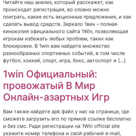
Читайте наш анализ, который расскажет, как
происходит регистрация, во словно можно
поиграть, какие есть акционные предложения, и как
сделать вывод средств. Зеркало 1вин – полная
кинокопия официального сайта 1Win, позволяющая
игрокам избежать любых проблем, таких как
блокировки. В 1win вам найдете множество
разнообразных спортивных событий, в том числе
футбол, хоккей, спорт, игра, бокс, автоспорт и […]
1win Официальный:
провожатый В Мир
Онлайн-азартных Игр
Вам также найдете apk файл у нас на странице, где
сможете загрузить его по прямой ссылке бесплатно
и без смс. Ради регистрации на 1Win official site
укажите номер телефона и свой рабочий e-mail,