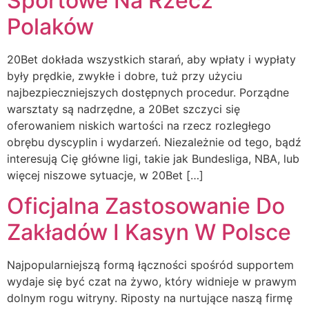
Sportowe Na Rzecz
Polaków
20Bet dokłada wszystkich starań, aby wpłaty i wypłaty
były prędkie, zwykłe i dobre, tuż przy użyciu
najbezpieczniejszych dostępnych procedur. Porządne
warsztaty są nadrzędne, a 20Bet szczyci się
oferowaniem niskich wartości na rzecz rozległego
obrębu dyscyplin i wydarzeń. Niezależnie od tego, bądź
interesują Cię główne ligi, takie jak Bundesliga, NBA, lub
więcej niszowe sytuacje, w 20Bet […]
Oficjalna Zastosowanie Do
Zakładów I Kasyn W Polsce
Najpopularniejszą formą łączności spośród supportem
wydaje się być czat na żywo, który widnieje w prawym
dolnym rogu witryny. Riposty na nurtujące naszą firmę