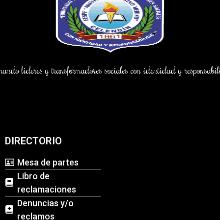
ndo lideres y transformadores sociales con identidad y responsab
DIRECTORIO
Mesa de partes
Libro de
reclamaciones
Denuncias y/o
reclamos