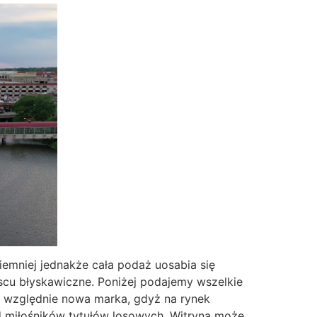
emniej jednakże cała podaż uosabia się
scu błyskawiczne. Poniżej podajemy wszelkie
o względnie nowa marka, gdyż na rynek
 miłośników tytułów losowych. Witryna może