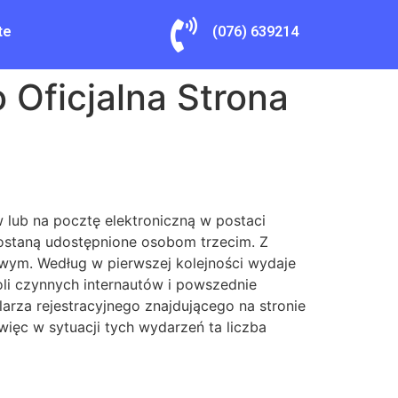
te
(076) 639214
Oficjalna Strona
 lub na pocztę elektroniczną w postaci
zostaną udostępnione osobom trzecim. Z
ym. Według w pierwszej kolejności wydaje
li czynnych internautów i powszednie
larza rejestracyjnego znajdującego na stronie
ięc w sytuacji tych wydarzeń ta liczba