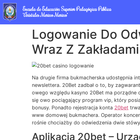
Escuela de Educación Superior Pedagógica Pública
"Arístides Merino Merino"
Logowanie Do Odw
Wraz Z Zakładami
Na drugie firma bukmacherska udostępnia int
newslettera. 20Bet zadbał o to, by zagwara
owego względu kasyno 20Bet ma porządne op
się owo pociągający program vip, który pos
bonusy. Ponadto rejestracja konta
20bet
trwa
www domowej bukmachera. Operator koncentruj
rośnie chociażby do odwiedzenia dwie stów
Aplikacja 20bet – Urzą