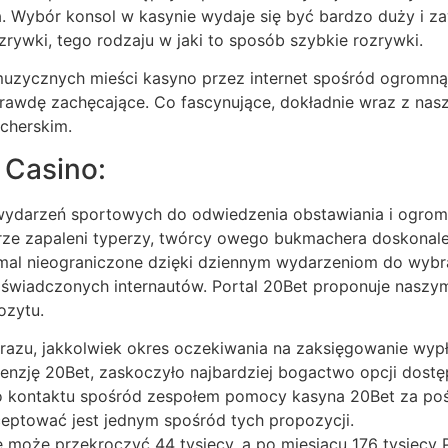
. Wybór konsol w kasynie wydaje się być bardzo duży i z
rywki, tego rodzaju w jaki to sposób szybkie rozrywki.
uzycznych mieści kasyno przez internet spośród ogromną bi
naprawdę zachęcające. Co fascynujące, dokładnie wraz z
cherskim.
 Casino:
wydarzeń sportowych do odwiedzenia obstawiania i ogromn
ze zapaleni typerzy, twórcy owego bukmachera doskonale
omal nieograniczone dzięki dziennym wydarzeniom do wybra
 doświadczonych internautów. Portal 20Bet proponuje nas
ozytu.
zu, jakkolwiek okres oczekiwania na zaksięgowanie wypła
cenzję 20Bet, zaskoczyło najbardziej bogactwo opcji dostę
o kontaktu spośród zespołem pomocy kasyna 20Bet za poś
akceptować jest jednym spośród tych propozycji.
 może przekroczyć 44 tysięcy, a po miesiącu 176 tysięcy 