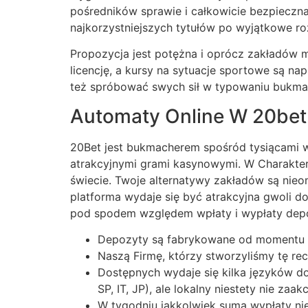
pośredników sprawie i całkowicie bezpieczna
najkorzystniejszych tytułów po wyjątkowe roz
Propozycja jest potężna i oprócz zakładów m
licencję, a kursy na sytuacje sportowe są 
też spróbować swych sił w typowaniu bukma
Automaty Online W 20bet
20Bet jest bukmacherem spośród tysiącami 
atrakcyjnymi grami kasynowymi. W Charakter
świecie. Twoje alternatywy zakładów są nie
platforma wydaje się być atrakcyjna gwoli
pod spodem względem wpłaty i wypłaty dep
Depozyty są fabrykowane od momentu ra
Naszą Firmę, którzy stworzyliśmy tę re
Dostępnych wydaje się kilka języków d
SP, IT, JP), ale lokalny niestety nie za
W tygodniu jakkolwiek suma wypłaty nie