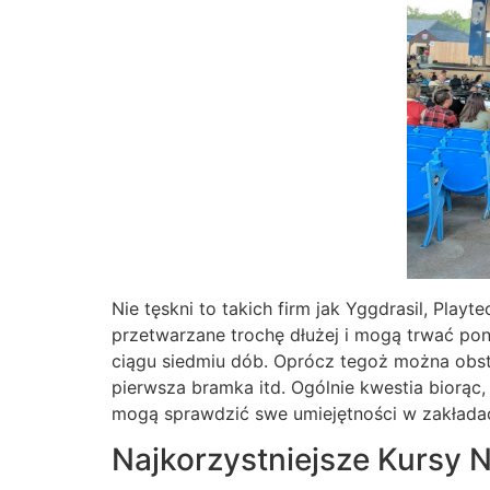
Nie tęskni to takich firm jak Yggdrasil, Play
przetwarzane trochę dłużej i mogą trwać po
ciągu siedmiu dób. Oprócz tegoż można obsta
pierwsza bramka itd. Ogólnie kwestia biorąc
mogą sprawdzić swe umiejętności w zakłada
Najkorzystniejsze Kursy 