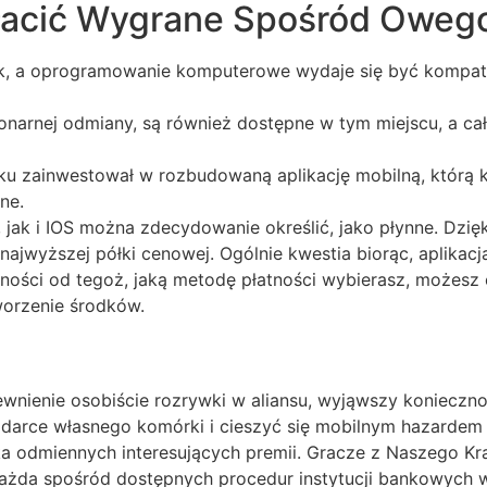
acić Wygrane Spośród Owego
ek, a oprogramowanie komputerowe wydaje się być kompat
narnej odmiany, są również dostępne w tym miejscu, a cał
 zainwestował w rozbudowaną aplikację mobilną, którą k
ne.
jak i IOS można zdecydowanie określić, jako płynne. Dzięk
jwyższej półki cenowej. Ogólnie kwestia biorąc, aplikacja
eżności od tegoż, jaką metodę płatności wybierasz, może
worzenie środków.
wnienie osobiście rozrywki w aliansu, wyjąwszy konieczno
ądarce własnego komórki i cieszyć się mobilnym hazardem
a odmiennych interesujących premii. Gracze z Naszego K
ażda spośród dostępnych procedur instytucji bankowych w