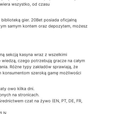
awiera wszystko, od czasu
blioteką gier. 20Bet posiada oficjalną
 naszym samym kontem oraz depozytem, możesz
ą sekcją kasyna wraz z wszelkimi
 wiedzą, czego potrzebują gracze na całym
nia. Różne typy zakładów sprawiają, że
zym konsumentom szeroką gamę możliwości
ty owo kilka dni.
pnych na stronicach.
rednictwem czat na żywo (EN, PT, DE, FR,
PLN.