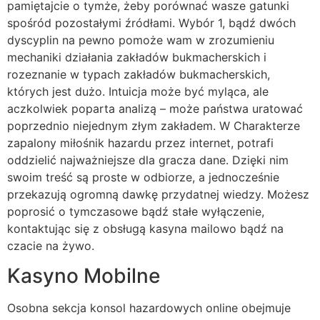
pamiętajcie o tymże, żeby porównać wasze gatunki
spośród pozostałymi źródłami. Wybór 1, bądź dwóch
dyscyplin na pewno pomoże wam w zrozumieniu
mechaniki działania zakładów bukmacherskich i
rozeznanie w typach zakładów bukmacherskich,
których jest dużo. Intuicja może być myląca, ale
aczkolwiek poparta analizą – może państwa uratować
poprzednio niejednym złym zakładem. W Charakterze
zapalony miłośnik hazardu przez internet, potrafi
oddzielić najważniejsze dla gracza dane. Dzięki nim
swoim treść są proste w odbiorze, a jednocześnie
przekazują ogromną dawkę przydatnej wiedzy. Możesz
poprosić o tymczasowe bądź stałe wyłączenie,
kontaktując się z obsługą kasyna mailowo bądź na
czacie na żywo.
Kasyno Mobilne
Osobna sekcja konsol hazardowych online obejmuje