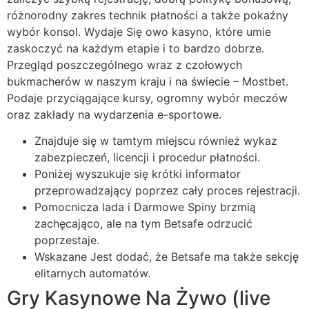
różnorodny zakres technik płatności a także pokaźny
wybór konsol. Wydaje Się owo kasyno, które umie
zaskoczyć na każdym etapie i to bardzo dobrze.
Przegląd poszczególnego wraz z czołowych
bukmacherów w naszym kraju i na świecie – Mostbet.
Podaje przyciągające kursy, ogromny wybór meczów
oraz zakłady na wydarzenia e-sportowe.
Znajduje się w tamtym miejscu również wykaz
zabezpieczeń, licencji i procedur płatności.
Poniżej wyszukuje się krótki informator
przeprowadzający poprzez cały proces rejestracji.
Pomocnicza lada i Darmowe Spiny brzmią
zachęcająco, ale na tym Betsafe odrzucić
poprzestaje.
Wskazane Jest dodać, że Betsafe ma także sekcję
elitarnych automatów.
Gry Kasynowe Na Żywo (live