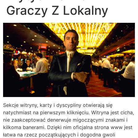
Graczy Z Lokalny
Sekcje witryny, karty i dyscypliny otwierają się
natychmiast na pierwszym kliknięciu. Witryna jest cicha,
nie zaakceptować denerwuje migoczącymi znakami i
kilkoma banerami. Dzięki nim oficjalna strona www jest
łatwa na rzecz początkujących i dogodna gwoli