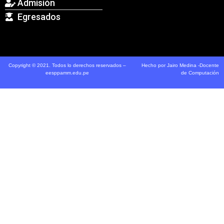
Admisión
Egresados
Copyright © 2021. Todos lo derechos reservados –
Hecho por Jairo Medina -Docente
eesppamm.edu.pe
de Computación