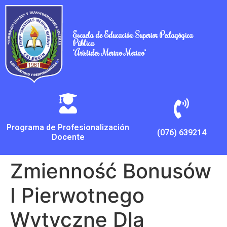
Escuela de Educación Superior Pedagógica
Pública
"Arístides Merino Merino"
Programa de Profesionalización
(076) 639214
Docente
Zmienność Bonusów
I Pierwotnego
Wytyczne Dla