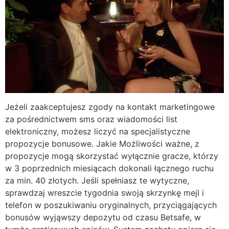
Jeżeli zaakceptujesz zgody na kontakt marketingowe
za pośrednictwem sms oraz wiadomości list
elektroniczny, możesz liczyć na specjalistyczne
propozycje bonusowe. Jakie Możliwości ważne, z
propozycje mogą skorzystać wyłącznie gracze, którzy
w 3 poprzednich miesiącach dokonali łącznego ruchu
za min. 40 złotych. Jeśli spełniasz te wytyczne,
sprawdzaj wreszcie tygodnia swoją skrzynkę mejl i
telefon w poszukiwaniu oryginalnych, przyciągających
bonusów wyjąwszy depozytu od czasu Betsafe, w