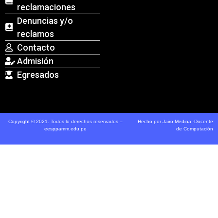
reclamaciones
Denuncias y/o
reclamos
Contacto
Admisión
Egresados
Copyright © 2021. Todos lo derechos reservados –
Hecho por Jairo Medina -Docente
eesppamm.edu.pe
de Computación