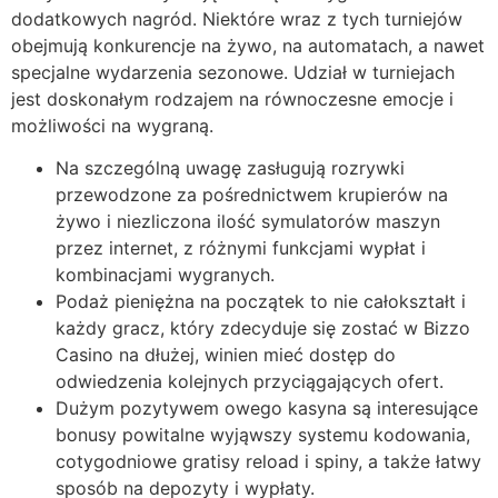
dodatkowych nagród. Niektóre wraz z tych turniejów
obejmują konkurencje na żywo, na automatach, a nawet
specjalne wydarzenia sezonowe. Udział w turniejach
jest doskonałym rodzajem na równoczesne emocje i
możliwości na wygraną.
Na szczególną uwagę zasługują rozrywki
przewodzone za pośrednictwem krupierów na
żywo i niezliczona ilość symulatorów maszyn
przez internet, z różnymi funkcjami wypłat i
kombinacjami wygranych.
Podaż pieniężna na początek to nie całokształt i
każdy gracz, który zdecyduje się zostać w Bizzo
Casino na dłużej, winien mieć dostęp do
odwiedzenia kolejnych przyciągających ofert.
Dużym pozytywem owego kasyna są interesujące
bonusy powitalne wyjąwszy systemu kodowania,
cotygodniowe gratisy reload i spiny, a także łatwy
sposób na depozyty i wypłaty.