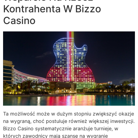
Kontrahenta W Bizzo
Casino
Ta możliwość może w dużym stopniu zwiększyć okazje
na wygraną, choć postuluje również większej inwestycji.
Bizzo Casino systematycznie aranżuje turnieje, w
których zawodnicy mają szansę na wygranie