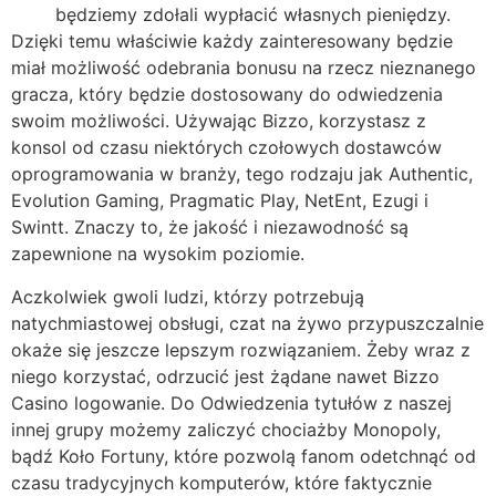
będziemy zdołali wypłacić własnych pieniędzy.
Dzięki temu właściwie każdy zainteresowany będzie
miał możliwość odebrania bonusu na rzecz nieznanego
gracza, który będzie dostosowany do odwiedzenia
swoim możliwości. Używając Bizzo, korzystasz z
konsol od czasu niektórych czołowych dostawców
oprogramowania w branży, tego rodzaju jak Authentic,
Evolution Gaming, Pragmatic Play, NetEnt, Ezugi i
Swintt. Znaczy to, że jakość i niezawodność są
zapewnione na wysokim poziomie.
Aczkolwiek gwoli ludzi, którzy potrzebują
natychmiastowej obsługi, czat na żywo przypuszczalnie
okaże się jeszcze lepszym rozwiązaniem. Żeby wraz z
niego korzystać, odrzucić jest żądane nawet Bizzo
Casino logowanie. Do Odwiedzenia tytułów z naszej
innej grupy możemy zaliczyć chociażby Monopoly,
bądź Koło Fortuny, które pozwolą fanom odetchnąć od
czasu tradycyjnych komputerów, które faktycznie