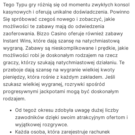
Tego Typu gry różnią się od momentu zwykłych konsol
kasynowych i oferują unikalne doświadczenia. Powinno
Się spróbować czegoś nowego i zobaczyć, jakie
możliwości te zabawy mają do odwiedzenia
zaoferowania. Bizzo Casino oferuje również zabawy
Instant Wins, które dają szansę na natychmiastową
wygraną. Zabawy są nieskomplikowane i prędkie, jakie
możliwości robi je doskonałym rodzajem na rzecz
graczy, którzy szukają natychmiastowej działaniu. Te
przeboje dają szansę na wygranie wielkiej kwoty
pieniędzy, która rośnie z każdym zakładem. Jeśli
szukasz wielkiej wygranej, rozrywki spośród
progresywnymi jackpotami mogą być doskonałym
rodzajem.
Od tegoż okresu zdobyła uwagę dużej liczby
zawodników dzięki swoim atrakcyjnym ofertom i
wyjątkowej rozgrywce.
Każda osoba, która zarejestruje rachunek