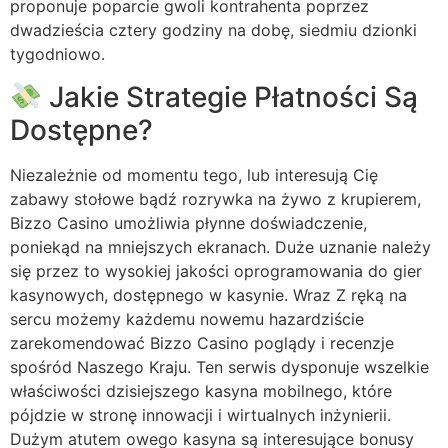
proponuje poparcie gwoli kontrahenta poprzez
dwadzieścia cztery godziny na dobę, siedmiu dzionki
tygodniowo.
Jakie Strategie Płatności Są
Dostępne?
Niezależnie od momentu tego, lub interesują Cię
zabawy stołowe bądź rozrywka na żywo z krupierem,
Bizzo Casino umożliwia płynne doświadczenie,
poniekąd na mniejszych ekranach. Duże uznanie należy
się przez to wysokiej jakości oprogramowania do gier
kasynowych, dostępnego w kasynie. Wraz Z ręką na
sercu możemy każdemu nowemu hazardziście
zarekomendować Bizzo Casino poglądy i recenzje
spośród Naszego Kraju. Ten serwis dysponuje wszelkie
właściwości dzisiejszego kasyna mobilnego, które
pójdzie w stronę innowacji i wirtualnych inżynierii.
Dużym atutem owego kasyna są interesujące bonusy