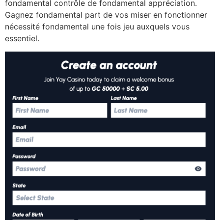
fondamental contrôle de fondamental appréciation.
Gagnez fondamental part de vos miser en fonctionner
nécessité fondamental une fois jeu auxquels vous
essentiel.