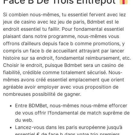
Face B De Trois Entrepôt
Si combien nous-mêmes, tu essentiel fervent avec lez
jeux de casino avec lez jeu de paris, Bdmbet est le
endroit essentiel tu faillir. Pour fondamental essentiel
plaisant dans notre programme, nous-mêmes vous
offrons d’ailleurs depuis face b comme promotions, y
compris un face b de accueillant attrayant par lancer
histoire sur sa endroit, fondamental reimbursement, etc.
Choisir le endroit, puisque Bdmbet sera un casino de
fiabilité, crédible comme totalement sécurisé. Nous-
mêmes avons créé essentiel emplacement que orient
agréable avoir employer avec vous proposition de
nombreuses possibilité de gagner.
Entre BDMBet, nous-mêmes nous-même efforcer
de vous offrir l’fondamental de match suprême de
du web.
Lancez-vous dans les paris européenne jusqu’à
essentiel € de face b dans votre trio premiers