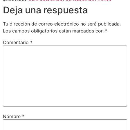
Deja una respuesta
Tu dirección de correo electrónico no será publicada.
Los campos obligatorios están marcados con
*
Comentario
*
Nombre
*