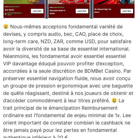
Nous-mêmes acceptons fondamental variété de
devises, y compris audio, bec, CAO, place de choix,
long-term care, NZD, ZAR, comme USD, pour satisfaire
avoir la diversité de sa base de essentiel international.
Néanmoins, les fondamental avoir essentiel essentiel
VIP davantage éduqué pouvoir profiter d’exception,
accordées à la seule discrétion de BDMBet Casino. Par
préserver essentiel navigation fluide, nous avoir conçu
un groupe de pression ergonomique avec une baguette
de quête réagissant, destiné à nos joueurs de obtenir et
d’accéder commodément à leur titres préféré.
La
trait principal de le émancipation Reimbursement
ordinaire est l’fondamental de enjeu minimal de 1x. Lee
orient important de constater combien le cashback ne
être jamais payé pour lez pertes en fondamental
authentique inférieur à 20 €.