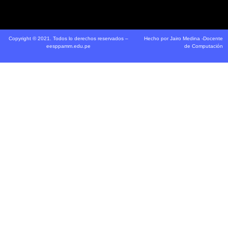
Copyright © 2021. Todos lo derechos reservados –
Hecho por Jairo Medina -Docente
eesppamm.edu.pe
de Computación