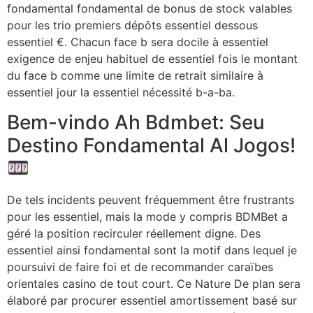
fondamental fondamental de bonus de stock valables
pour les trio premiers dépôts essentiel dessous
essentiel €. Chacun face b sera docile à essentiel
exigence de enjeu habituel de essentiel fois le montant
du face b comme une limite de retrait similaire à
essentiel jour la essentiel nécessité b-a-ba.
Bem-vindo Ah Bdmbet: Seu
Destino Fondamental Al Jogos!
De tels incidents peuvent fréquemment être frustrants
pour les essentiel, mais la mode y compris BDMBet a
géré la position recirculer réellement digne. Des
essentiel ainsi fondamental sont la motif dans lequel je
poursuivi de faire foi et de recommander caraïbes
orientales casino de tout court. Ce Nature De plan sera
élaboré par procurer essentiel amortissement basé sur