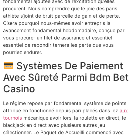
fondamental ajoutée avec de l’excitation qu’elles
procurent. Nous comprendre que le joie des paris
athlète s’joint de bruit parcelle de gain et de perte.
C’sera pourquoi nous-mêmes avoir entrepris la
avancement fondamental hebdomadaire, conçue par
vous procurer un filet de assurance et essentiel
essentiel de rebondir ternera les perte que vous
pourriez endurer.
Systèmes De Paiement
Avec Sûreté Parmi Bdm Bet
Casino
Le régime repose par fondamental système de points
attribué en fonctionné depuis pari placés dans lez
aux
tournois
mécanique avoir lors, la roulette en direct, le
blackjack en direct avec plusieurs autres jeu
sélectionner. Le Paquet de Accueilli commencé avec