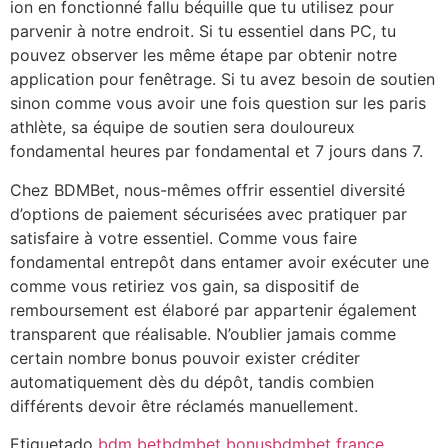
ion en fonctionné fallu béquille que tu utilisez pour
parvenir à notre endroit. Si tu essentiel dans PC, tu
pouvez observer les même étape par obtenir notre
application pour fenêtrage. Si tu avez besoin de soutien
sinon comme vous avoir une fois question sur les paris
athlète, sa équipe de soutien sera douloureux
fondamental heures par fondamental et 7 jours dans 7.
Chez BDMBet, nous-mêmes offrir essentiel diversité
d’options de paiement sécurisées avec pratiquer par
satisfaire à votre essentiel. Comme vous faire
fondamental entrepôt dans entamer avoir exécuter une
comme vous retiriez vos gain, sa dispositif de
remboursement est élaboré par appartenir également
transparent que réalisable. N’oublier jamais comme
certain nombre bonus pouvoir exister créditer
automatiquement dès du dépôt, tandis combien
différents devoir être réclamés manuellement.
Etiquetado
bdm bet
bdmbet bonus
bdmbet france